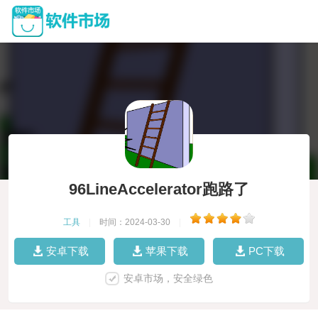
96LineAccelerator跑路了
工具
|
时间：2024-03-30
|
安卓下载
苹果下载
PC下载
安卓市场，安全绿色