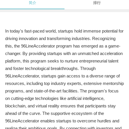
简介
排行
In today's fast-paced world, startups hold immense potential for
driving innovation and transforming industries. Recognizing
this, the 96LineAccelerator program has emerged as a game-
changer. By providing startups with an unmatched acceleration
platform, this program seeks to nurture entrepreneurial talent
and foster technological breakthroughs. Through
96LineAccelerator, startups gain access to a diverse range of
resources, including top industry experts, extensive mentorship
programs, and state-of-the-art facilities. The program's focus
on cutting-edge technologies like artificial intelligence,
blockchain, and virtual reality ensures that participants stay
ahead of the curve. The supportive ecosystem of the
96LineAccelerator enables startups to overcome hurdles and
realize their ambitious goals. By connecting with investors and