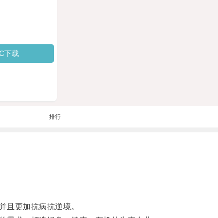
PC下载
排行
并且更加抗病抗逆境。