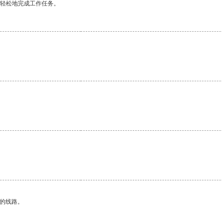
更轻松地完成工作任务。
区的线路。