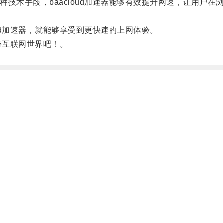
术手段，baacloud加速器能够有效提升网速，让用户在
ud加速器，就能够享受到更快速的上网体验。
游互联网世界吧！。