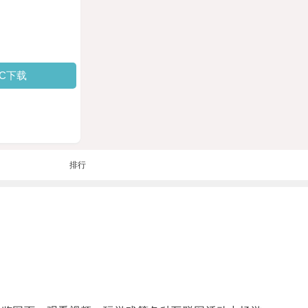
PC下载
排行