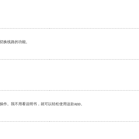
动切换线路的功能。
。
操作。我不用看说明书，就可以轻松使用这款app。