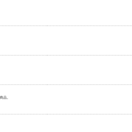
的商品。
。