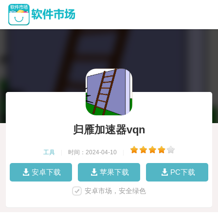
归雁加速器vqn
工具
|
时间：2024-04-10
|
安卓下载
苹果下载
PC下载
安卓市场，安全绿色