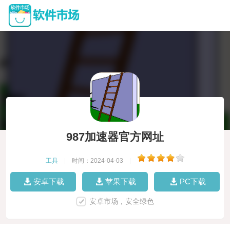
987加速器官方网址
工具
|
时间：2024-04-03
|
安卓下载
苹果下载
PC下载
安卓市场，安全绿色