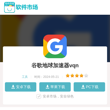
谷歌地球加速器vqn
工具
|
时间：2024-05-21
|
安卓下载
苹果下载
PC下载
安卓市场，安全绿色