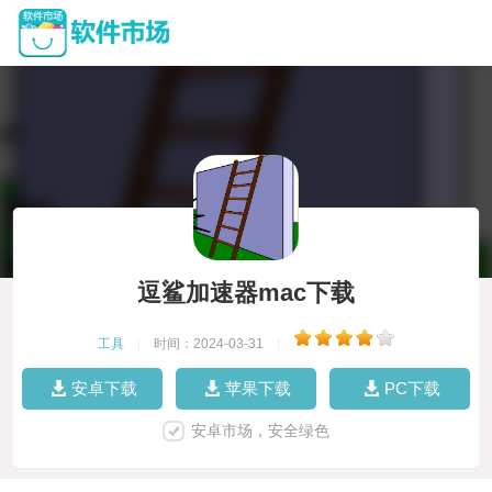
逗鲨加速器mac下载
工具
|
时间：2024-03-31
|
安卓下载
苹果下载
PC下载
安卓市场，安全绿色