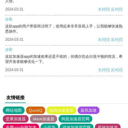
人情。
2024-03-31
支持
[0]
反对
[0]
游客
这款app的用户界面简洁明了，使用起来非常容易上手，让我能够快速熟
悉操作。
2024-03-31
支持
[0]
反对
[0]
游客
这款加速器app的加速效果还是不错的，但偶尔也会出现卡顿的情况，希
望开发者能够优化一下。
2024-03-31
支持
[0]
反对
[0]
友情链接
网站地图
QuickQ
旋风加速度器
旋风加速
坚果加速器
tiktok加速器
狗急加速器官网
免费vqn外网加速
小蓝鸟
优途加速器官网
风驰加速器